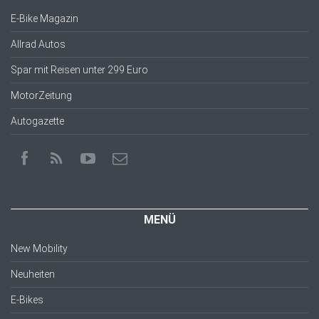
E-Bike Magazin
Allrad Autos
Spar mit Reisen unter 299 Euro
MotorZeitung
Autogazette
MENÜ
New Mobility
Neuheiten
E-Bikes