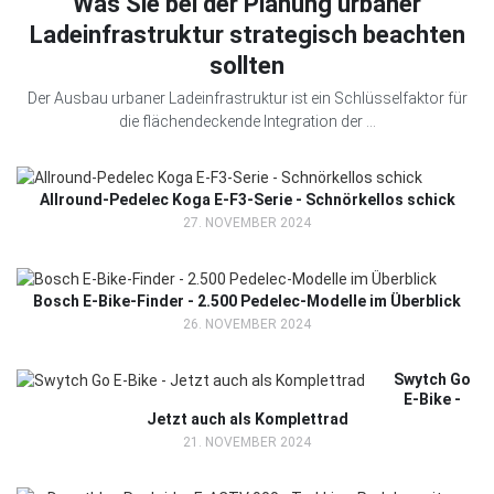
Was Sie bei der Planung urbaner
Ladeinfrastruktur strategisch beachten
sollten
Der Ausbau urbaner Ladeinfrastruktur ist ein Schlüsselfaktor für
die flächendeckende Integration der ...
Allround-Pedelec Koga E-F3-Serie - Schnörkellos schick
27. NOVEMBER 2024
Bosch E-Bike-Finder - 2.500 Pedelec-Modelle im Überblick
26. NOVEMBER 2024
Swytch Go
E-Bike -
Jetzt auch als Komplettrad
21. NOVEMBER 2024