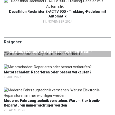
Decathlon Rockrider E-ACTV 900 - Trekking-Pedelec mit
Automatik
11. NOVEMBER 2024
Ratgeber
24. JULI 2026
RATGEBER
Getriebeschaden: Reparatur oder Verkauf?
Motorschaden: Reparieren oder besser verkaufen?
1. JULI 2026
Moderne Fahrzeugtechnik verstehen: Warum Elektronik-
Reparaturen immer wichtiger werden
20. APRIL 2026