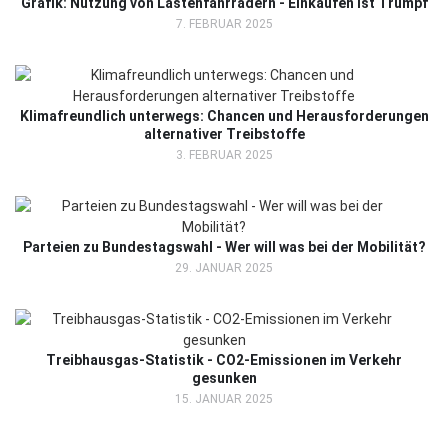
Grafik: Nutzung von Lastenfahrrädern - Einkaufen ist Trumpf
7. FEBRUAR 2025
Klimafreundlich unterwegs: Chancen und Herausforderungen
alternativer Treibstoffe
3. FEBRUAR 2025
Parteien zu Bundestagswahl - Wer will was bei der Mobilität?
29. JANUAR 2025
Treibhausgas-Statistik - CO2-Emissionen im Verkehr
gesunken
15. JANUAR 2025