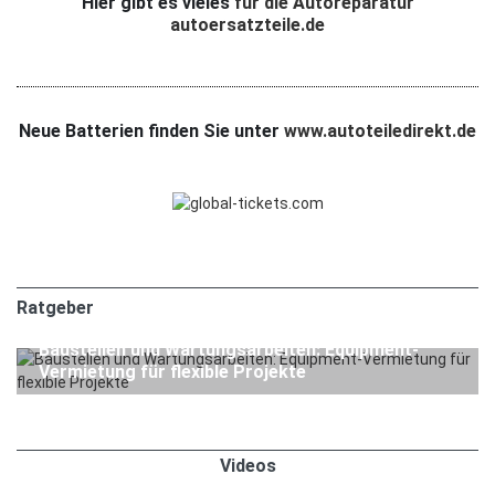
Hier gibt es vieles
für die Autoreparatur
autoersatzteile.de
Neue Batterien finden Sie unter
www.autoteiledirekt.de
Ratgeber
1. APRIL 2026
Ratgeber
Baustellen und Wartungsarbeiten: Equipment-
Vermietung für flexible Projekte
Videos