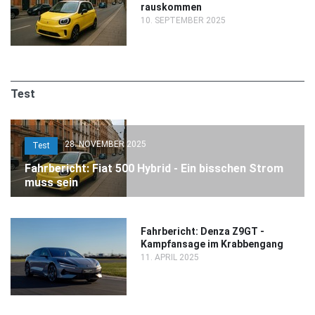
rauskommen
10. SEPTEMBER 2025
Test
28. NOVEMBER 2025
Test
Fahrbericht: Fiat 500 Hybrid - Ein bisschen Strom
muss sein
Fahrbericht: Denza Z9GT -
Kampfansage im Krabbengang
11. APRIL 2025