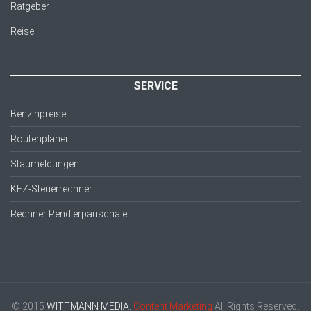
Ratgeber
Reise
SERVICE
Benzinpreise
Routenplaner
Staumeldungen
KFZ-Steuerrechner
Rechner Pendlerpauschale
© 2015
WITTMANN MEDIA.
Content Marketing
All Rights Reserved.