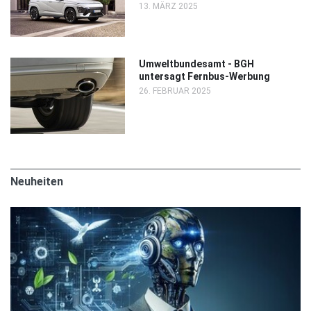
13. MÄRZ 2025
Umweltbundesamt - BGH
untersagt Fernbus-Werbung
26. FEBRUAR 2025
Neuheiten