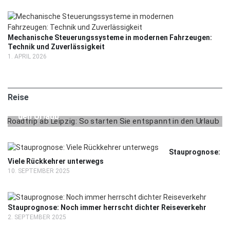
Mechanische Steuerungssysteme in modernen Fahrzeugen:
Technik und Zuverlässigkeit
1. APRIL 2026
2. MAI 2025
REISE
Reise
Roadtrip ab Leipzig: So starten Sie entspannt in
den Urlaub
Stauprognose:
Viele Rückkehrer unterwegs
10. SEPTEMBER 2025
Stauprognose: Noch immer herrscht dichter Reiseverkehr
2. SEPTEMBER 2025