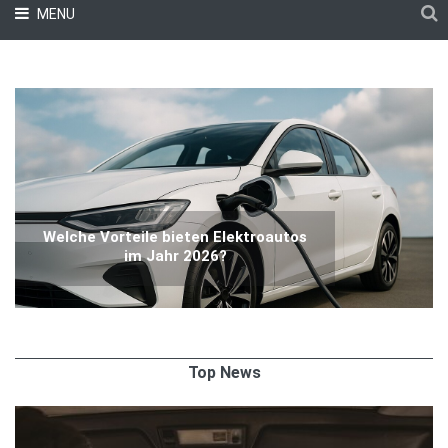
MENU
Welche Vorteile bieten Elektroautos
im Jahr 2026?
Top News