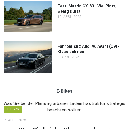
Test: Mazda CX-80 - Viel Platz,
wenig Durst
10. APRIL 2025
Fahrbericht: Audi A6 Avant (C9) -
Klassisch neu
8. APRIL 2025
E-Bikes
E-Bikes
7. APRIL 2025