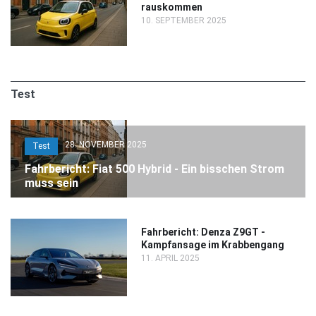
rauskommen
10. SEPTEMBER 2025
Test
28. NOVEMBER 2025
Test
Fahrbericht: Fiat 500 Hybrid - Ein bisschen Strom
muss sein
Fahrbericht: Denza Z9GT -
Kampfansage im Krabbengang
11. APRIL 2025