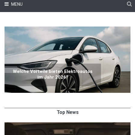
MENU
Welche Vorteile bieten Elektroautos
im Jahr 2026?
Top News