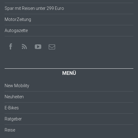
Spar mit Reisen unter 299 Euro
MotorZeitung
Autogazette
MENÜ
New Mobility
Neuheiten
E-Bikes
Ratgeber
Reise