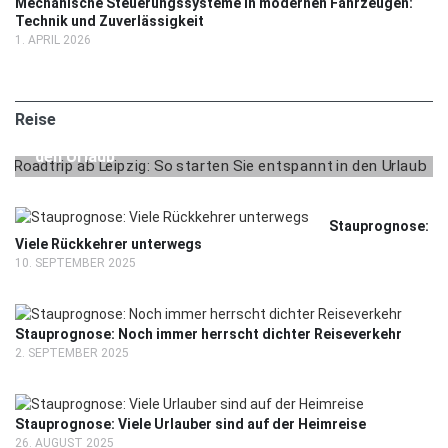
Mechanische Steuerungssysteme in modernen Fahrzeugen:
Technik und Zuverlässigkeit
1. APRIL 2026
2. MAI 2025
REISE
Reise
Roadtrip ab Leipzig: So starten Sie entspannt in
den Urlaub
Stauprognose:
Viele Rückkehrer unterwegs
10. SEPTEMBER 2025
Stauprognose: Noch immer herrscht dichter Reiseverkehr
2. SEPTEMBER 2025
Stauprognose: Viele Urlauber sind auf der Heimreise
26. AUGUST 2025