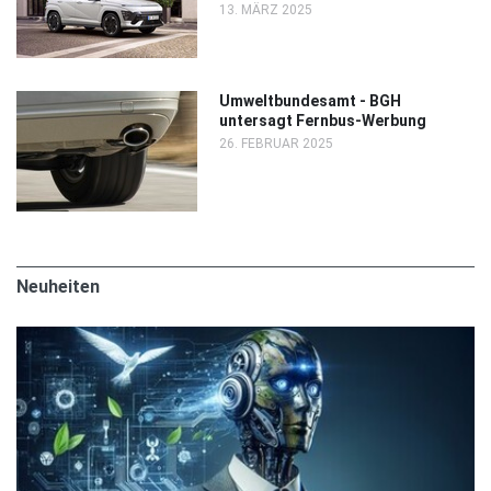
13. MÄRZ 2025
Umweltbundesamt - BGH
untersagt Fernbus-Werbung
26. FEBRUAR 2025
Neuheiten