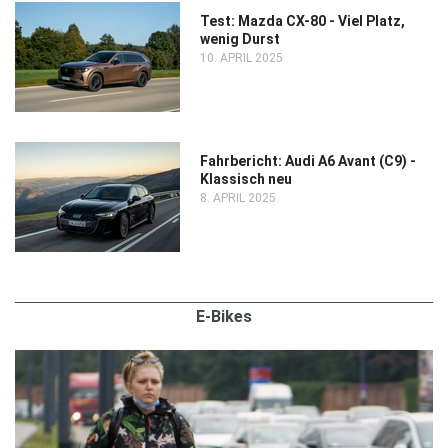
Test: Mazda CX-80 - Viel Platz,
wenig Durst
10. APRIL 2025
Fahrbericht: Audi A6 Avant (C9) -
Klassisch neu
8. APRIL 2025
E-Bikes