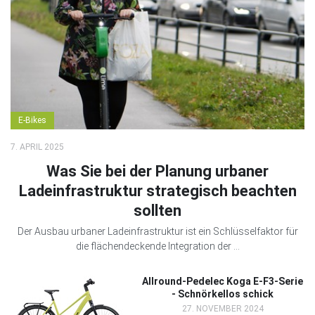
E-Bikes
7. APRIL 2025
Was Sie bei der Planung urbaner
Ladeinfrastruktur strategisch beachten
sollten
Der Ausbau urbaner Ladeinfrastruktur ist ein Schlüsselfaktor für
die flächendeckende Integration der ...
Allround-Pedelec Koga E-F3-Serie
- Schnörkellos schick
27. NOVEMBER 2024