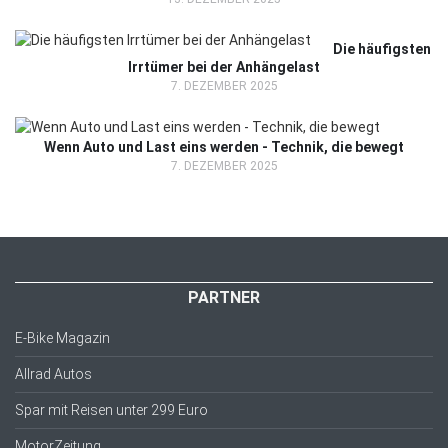
Die häufigsten
Irrtümer bei der Anhängelast
7. DEZEMBER 2025
Wenn Auto und Last eins werden - Technik, die bewegt
7. DEZEMBER 2025
PARTNER
E-Bike Magazin
Allrad Autos
Spar mit Reisen unter 299 Euro
MotorZeitung