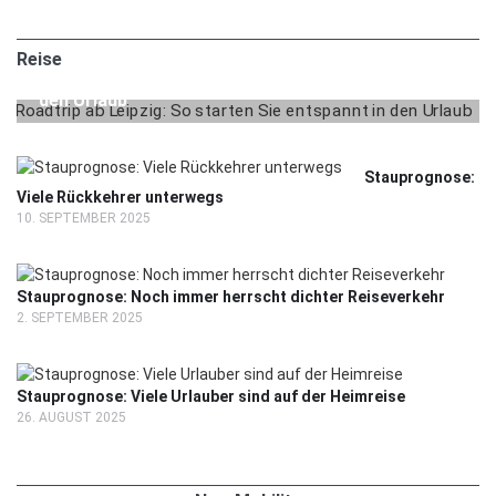
2. MAI 2025
REISE
Reise
Roadtrip ab Leipzig: So starten Sie entspannt in
den Urlaub
Stauprognose:
Viele Rückkehrer unterwegs
10. SEPTEMBER 2025
Stauprognose: Noch immer herrscht dichter Reiseverkehr
2. SEPTEMBER 2025
Stauprognose: Viele Urlauber sind auf der Heimreise
26. AUGUST 2025