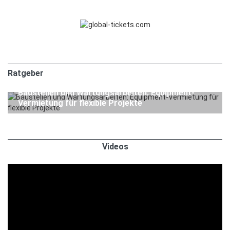
Ratgeber
1. APRIL 2026
Ratgeber
Baustellen und Wartungsarbeiten: Equipment-
Vermietung für flexible Projekte
Videos