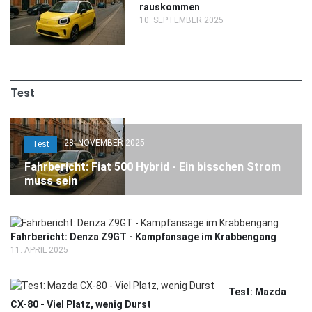
rauskommen
10. SEPTEMBER 2025
Test
28. NOVEMBER 2025
Test
Fahrbericht: Fiat 500 Hybrid - Ein bisschen Strom
muss sein
Fahrbericht: Denza Z9GT - Kampfansage im Krabbengang
11. APRIL 2025
Test: Mazda
CX-80 - Viel Platz, wenig Durst