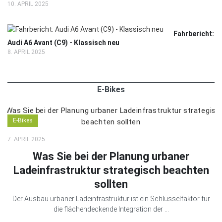
10. APRIL 2025
Fahrbericht:
Audi A6 Avant (C9) - Klassisch neu
8. APRIL 2025
E-Bikes
E-Bikes
7. APRIL 2025
Was Sie bei der Planung urbaner
Ladeinfrastruktur strategisch beachten
sollten
Der Ausbau urbaner Ladeinfrastruktur ist ein Schlüsselfaktor für
die flächendeckende Integration der ...