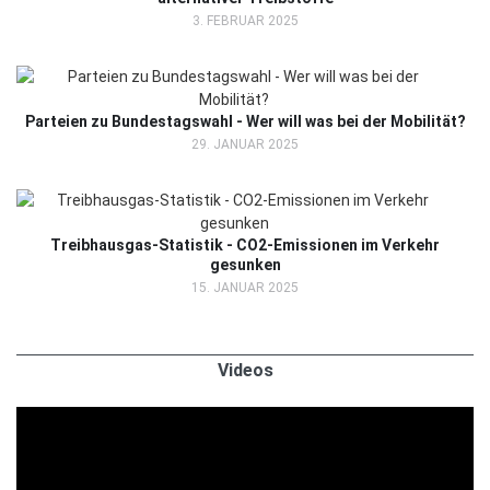
3. FEBRUAR 2025
Parteien zu Bundestagswahl - Wer will was bei der Mobilität?
29. JANUAR 2025
Treibhausgas-Statistik - CO2-Emissionen im Verkehr
gesunken
15. JANUAR 2025
Videos