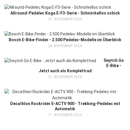
Allround-Pedelec Koga E-F3-Serie - Schnörkellos schick
27. NOVEMBER 2024
Bosch E-Bike-Finder - 2.500 Pedelec-Modelle im Überblick
26. NOVEMBER 2024
Swytch Go
E-Bike -
Jetzt auch als Komplettrad
21. NOVEMBER 2024
Decathlon Rockrider E-ACTV 900 - Trekking-Pedelec mit
Automatik
11. NOVEMBER 2024