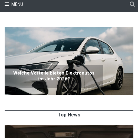
MENU
Welche Vorteile bieten Elektroautos
im Jahr 2026?
Top News