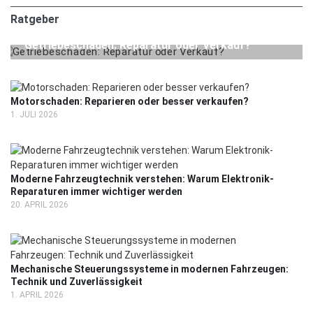
Ratgeber
24. JULI 2026
RATGEBER
Getriebeschaden: Reparatur oder Verkauf?
Motorschaden: Reparieren oder besser verkaufen?
1. JULI 2026
Moderne Fahrzeugtechnik verstehen: Warum Elektronik-
Reparaturen immer wichtiger werden
20. APRIL 2026
Mechanische Steuerungssysteme in modernen Fahrzeugen:
Technik und Zuverlässigkeit
1. APRIL 2026