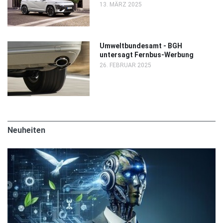
13. MÄRZ 2025
Umweltbundesamt - BGH
untersagt Fernbus-Werbung
26. FEBRUAR 2025
Neuheiten