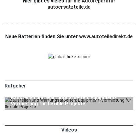
Hier gibt es vieles
für die Autoreparatur
autoersatzteile.de
Neue Batterien finden Sie unter
www.autoteiledirekt.de
Ratgeber
1. APRIL 2026
Ratgeber
Baustellen und Wartungsarbeiten: Equipment-
Vermietung für flexible Projekte
Videos