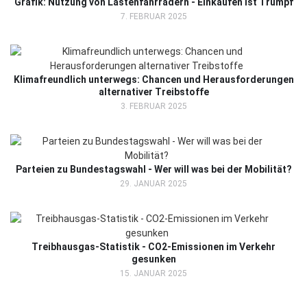
Grafik: Nutzung von Lastenfahrrädern - Einkaufen ist Trumpf
7. FEBRUAR 2025
Klimafreundlich unterwegs: Chancen und Herausforderungen
alternativer Treibstoffe
3. FEBRUAR 2025
Parteien zu Bundestagswahl - Wer will was bei der Mobilität?
29. JANUAR 2025
Treibhausgas-Statistik - CO2-Emissionen im Verkehr
gesunken
15. JANUAR 2025