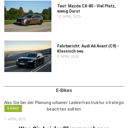
Test: Mazda CX-80 - Viel Platz,
wenig Durst
10. APRIL 2025
Fahrbericht: Audi A6 Avant (C9) -
Klassisch neu
8. APRIL 2025
E-Bikes
E-Bikes
7. APRIL 2025