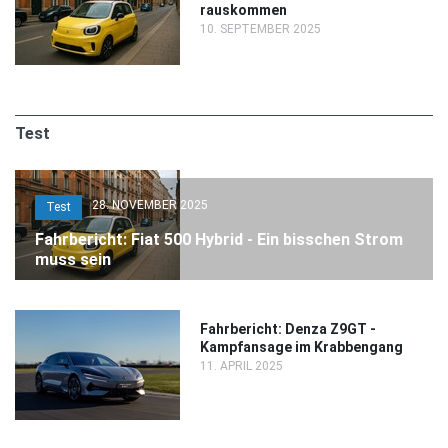
rauskommen
10. SEPTEMBER 2025
Test
28. NOVEMBER 2025
Test
Fahrbericht: Fiat 500 Hybrid - Ein bisschen Strom
muss sein
Fahrbericht: Denza Z9GT -
Kampfansage im Krabbengang
11. APRIL 2025