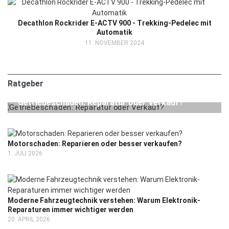
Decathlon Rockrider E-ACTV 900 - Trekking-Pedelec mit
Automatik
11. NOVEMBER 2024
Ratgeber
24. JULI 2026
RATGEBER
Getriebeschaden: Reparatur oder Verkauf?
Motorschaden: Reparieren oder besser verkaufen?
1. JULI 2026
Moderne Fahrzeugtechnik verstehen: Warum Elektronik-
Reparaturen immer wichtiger werden
20. APRIL 2026