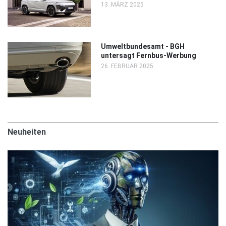
13. MÄRZ 2025
Umweltbundesamt - BGH
untersagt Fernbus-Werbung
26. FEBRUAR 2025
Neuheiten