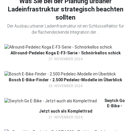
Was Sie bei der Planung urbaner
Ladeinfrastruktur strategisch beachten
sollten
Der Ausbau urbaner Ladeinfrastruktur ist ein Schlüsselfaktor für
die flächendeckende Integration der ...
Allround-Pedelec Koga E-F3-Serie - Schnörkellos schick
27. NOVEMBER 2024
Bosch E-Bike-Finder - 2.500 Pedelec-Modelle im Überblick
26. NOVEMBER 2024
Swytch Go
E-Bike -
Jetzt auch als Komplettrad
21. NOVEMBER 2024