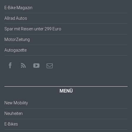
E-Bike Magazin
Allrad Autos
Spar mit Reisen unter 299 Euro
MotorZeitung
Autogazette
MENÜ
New Mobility
Neuheiten
E-Bikes