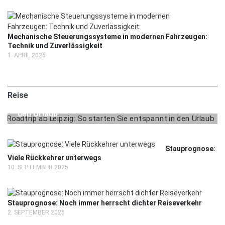
Mechanische Steuerungssysteme in modernen Fahrzeugen:
Technik und Zuverlässigkeit
1. APRIL 2026
2. MAI 2025
REISE
Reise
Roadtrip ab Leipzig: So starten Sie entspannt in
den Urlaub
Stauprognose:
Viele Rückkehrer unterwegs
10. SEPTEMBER 2025
Stauprognose: Noch immer herrscht dichter Reiseverkehr
2. SEPTEMBER 2025