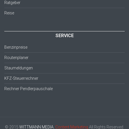
Ratgeber
Reise
SERVICE
Benzinpreise
Routenplaner
Staumeldungen
KFZ-Steuerrechner
Rechner Pendlerpauschale
© 2015
WITTMANN MEDIA.
Content Marketing
All Rights Reserved.