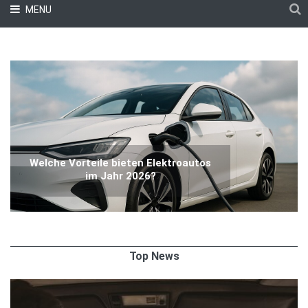
MENU
Welche Vorteile bieten Elektroautos
im Jahr 2026?
Top News