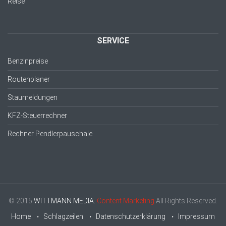
Reise
SERVICE
Benzinpreise
Routenplaner
Staumeldungen
KFZ-Steuerrechner
Rechner Pendlerpauschale
© 2015
WITTMANN MEDIA.
Content Marketing
All Rights Reserved.
Home
Schlagzeilen
Datenschutzerklärung
Impressum