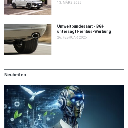
13. MÄRZ 2025
Umweltbundesamt - BGH
untersagt Fernbus-Werbung
26. FEBRUAR 2025
Neuheiten