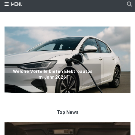
MENU
Welche Vorteile bieten Elektroautos
im Jahr 2026?
Top News