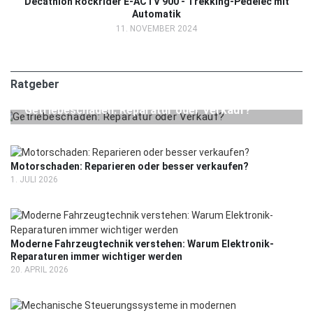
Decathlon Rockrider E-ACTV 900 - Trekking-Pedelec mit
Automatik
11. NOVEMBER 2024
Ratgeber
24. JULI 2026
RATGEBER
Getriebeschaden: Reparatur oder Verkauf?
Motorschaden: Reparieren oder besser verkaufen?
1. JULI 2026
Moderne Fahrzeugtechnik verstehen: Warum Elektronik-
Reparaturen immer wichtiger werden
20. APRIL 2026