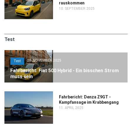
rauskommen
10. SEPTEMBER 2025
Test
28. NOVEMBER 2025
Test
Fahrbericht: Fiat 500 Hybrid - Ein bisschen Strom
muss sein
Fahrbericht: Denza Z9GT -
Kampfansage im Krabbengang
11. APRIL 2025