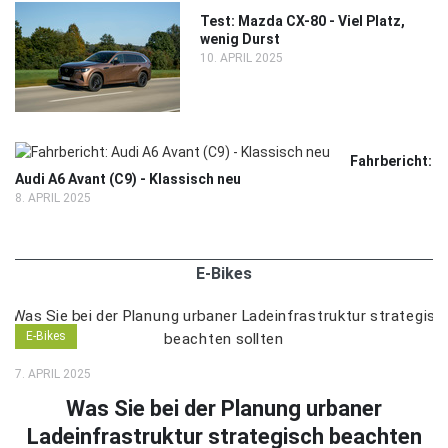
Test: Mazda CX-80 - Viel Platz,
wenig Durst
10. APRIL 2025
Fahrbericht:
Audi A6 Avant (C9) - Klassisch neu
8. APRIL 2025
E-Bikes
E-Bikes
7. APRIL 2025
Was Sie bei der Planung urbaner
Ladeinfrastruktur strategisch beachten