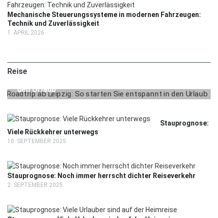
Mechanische Steuerungssysteme in modernen Fahrzeugen:
Technik und Zuverlässigkeit
1. APRIL 2026
2. MAI 2025
REISE
Reise
Roadtrip ab Leipzig: So starten Sie entspannt in
den Urlaub
Stauprognose:
Viele Rückkehrer unterwegs
10. SEPTEMBER 2025
Stauprognose: Noch immer herrscht dichter Reiseverkehr
2. SEPTEMBER 2025