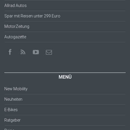
Allrad Autos
Spar mit Reisen unter 299 Euro
MotorZeitung
Autogazette
MENÜ
New Mobility
Neuheiten
E-Bikes
Ratgeber