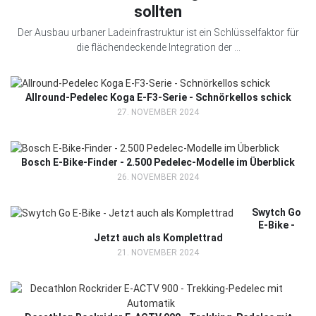
sollten
Der Ausbau urbaner Ladeinfrastruktur ist ein Schlüsselfaktor für
die flächendeckende Integration der ...
Allround-Pedelec Koga E-F3-Serie - Schnörkellos schick
27. NOVEMBER 2024
Bosch E-Bike-Finder - 2.500 Pedelec-Modelle im Überblick
26. NOVEMBER 2024
Swytch Go
E-Bike -
Jetzt auch als Komplettrad
21. NOVEMBER 2024