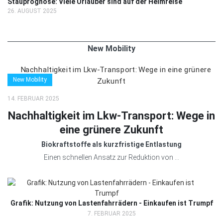
Stauprognose: Viele Urlauber sind auf der Heimreise
26. AUGUST 2025
New Mobility
New Mobility
14. FEBRUAR 2025
Nachhaltigkeit im Lkw-Transport: Wege in
eine grünere Zukunft
Biokraftstoffe als kurzfristige Entlastung
Einen schnellen Ansatz zur Reduktion von ...
Grafik: Nutzung von Lastenfahrrädern - Einkaufen ist Trumpf
7. FEBRUAR 2025