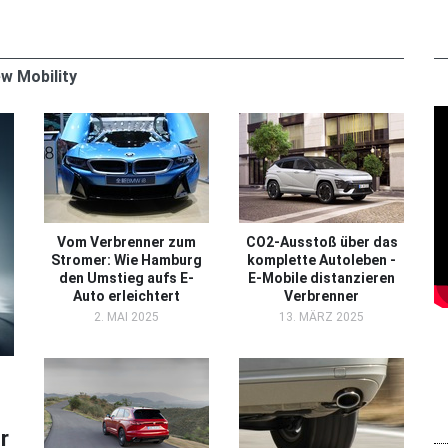
w Mobility
Vom Verbrenner zum
CO2-Ausstoß über das
Stromer: Wie Hamburg
komplette Autoleben -
den Umstieg aufs E-
E-Mobile distanzieren
Auto erleichtert
Verbrenner
2. MAI 2025
13. MÄRZ 2025
r