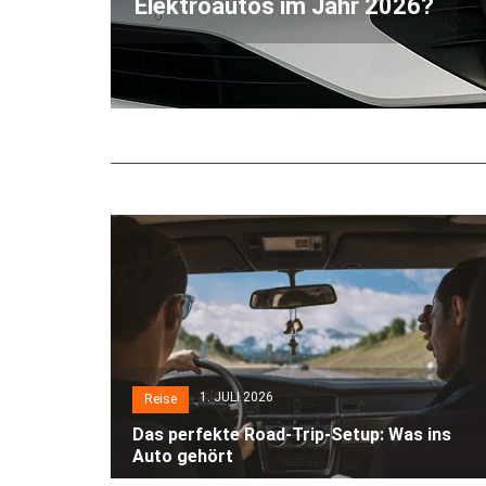
Elektroautos im Jahr 2026?
1. JULI 2026
Reise
Das perfekte Road-Trip-Setup: Was ins
Auto gehört