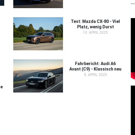
Test: Mazda CX-80 - Viel
Platz, wenig Durst
10. APRIL 2025
Fahrbericht: Audi A6
Avant (C9) - Klassisch neu
8. APRIL 2025
te