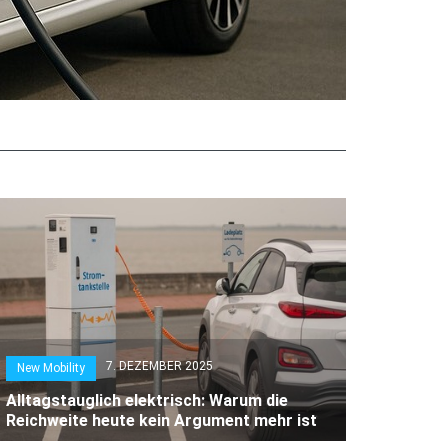
7. DEZEMBER 2025
New Mobility
Alltagstauglich elektrisch: Warum die
Reichweite heute kein Argument mehr ist