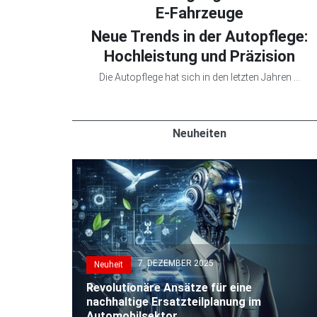
E-Fahrzeuge
Neue Trends in der Autopflege:
Hochleistung und Präzision
Die Autopflege hat sich in den letzten Jahren ...
Neuheiten
7. DEZEMBER 2025
Neuheit
Revolutionäre Ansätze für eine
nachhaltige Ersatzteilplanung im
Automobilsektor