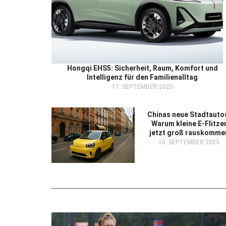
Hongqi EHS5: Sicherheit, Raum, Komfort und
Intelligenz für den Familienalltag
17. SEPTEMBER 2025
Chinas neue Stadtauto
Warum kleine E-Flitze
jetzt groß rauskomme
10. SEPTEMBER 2025