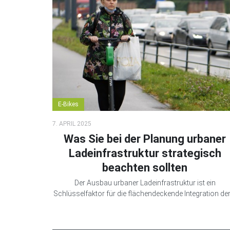
E-Bikes
7. APRIL 2025
Was Sie bei der Planung urbaner
Ladeinfrastruktur strategisch
beachten sollten
Der Ausbau urbaner Ladeinfrastruktur ist ein
Schlüsselfaktor für die flächendeckende Integration der 