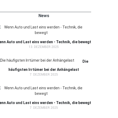
News
nn Auto und Last eins werden - Technik, die bewegt
13. DEZEMBER 2025
Die
häufigsten Irrtümer bei der Anhängelast
7. DEZEMBER 2025
nn Auto und Last eins werden - Technik, die bewegt
7. DEZEMBER 2025