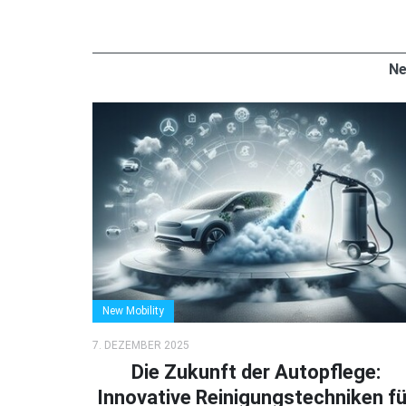
Ne
New Mobility
7. DEZEMBER 2025
Die Zukunft der Autopflege:
Innovative Reinigungstechniken fü