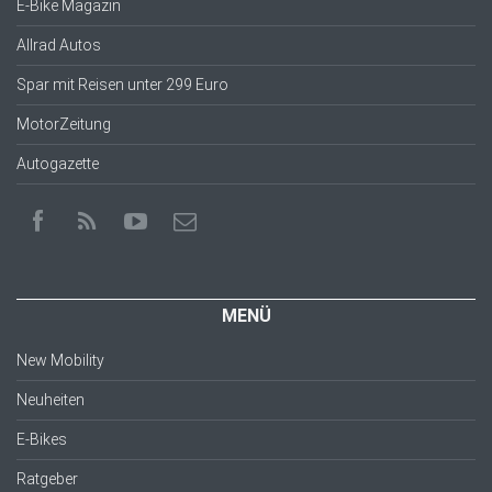
E-Bike Magazin
Allrad Autos
Spar mit Reisen unter 299 Euro
MotorZeitung
Autogazette
MENÜ
New Mobility
Neuheiten
E-Bikes
Ratgeber