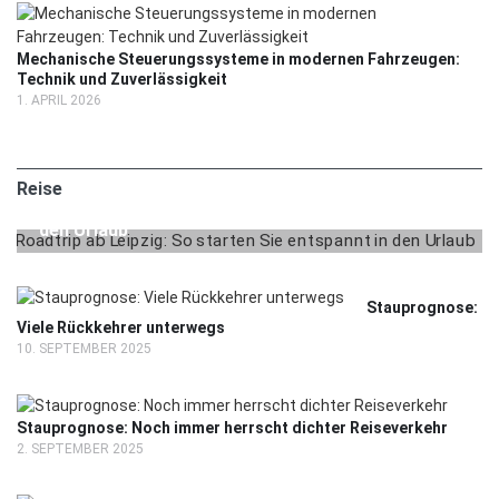
Mechanische Steuerungssysteme in modernen Fahrzeugen:
Technik und Zuverlässigkeit
1. APRIL 2026
2. MAI 2025
REISE
Reise
Roadtrip ab Leipzig: So starten Sie entspannt in
den Urlaub
Stauprognose:
Viele Rückkehrer unterwegs
10. SEPTEMBER 2025
Stauprognose: Noch immer herrscht dichter Reiseverkehr
2. SEPTEMBER 2025