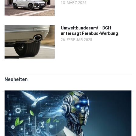
13. MÄRZ 2025
Umweltbundesamt - BGH
untersagt Fernbus-Werbung
26. FEBRUAR 2025
Neuheiten