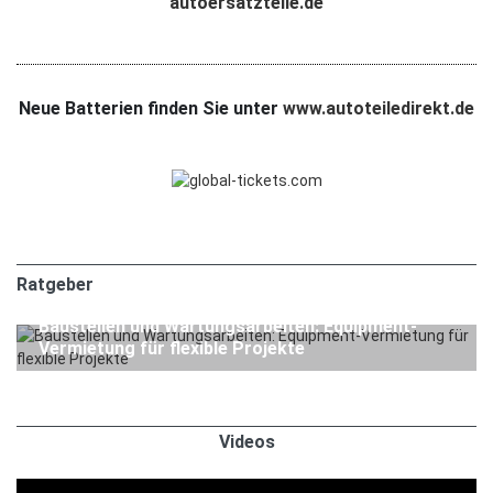
autoersatzteile.de
Neue Batterien finden Sie unter
www.autoteiledirekt.de
Ratgeber
1. APRIL 2026
Ratgeber
Baustellen und Wartungsarbeiten: Equipment-
Vermietung für flexible Projekte
Videos