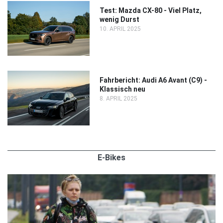
Test: Mazda CX-80 - Viel Platz,
wenig Durst
10. APRIL 2025
Fahrbericht: Audi A6 Avant (C9) -
Klassisch neu
8. APRIL 2025
E-Bikes