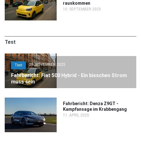
rauskommen
10. SEPTEMBER 2025
Test
28. NOVEMBER 2025
Test
Fahrbericht: Fiat 500 Hybrid - Ein bisschen Strom
muss sein
Fahrbericht: Denza Z9GT -
Kampfansage im Krabbengang
11. APRIL 2025