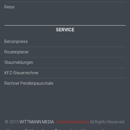
Reise
SERVICE
Benzinpreise
Routenplaner
Staumeldungen
KFZ-Steuerrechner
Rechner Pendlerpauschale
© 2015
WITTMANN MEDIA.
Content Marketing
All Rights Reserved.