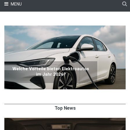
MENU
Welche Vorteile bieten Elektroautos
im Jahr 2026?
Top News