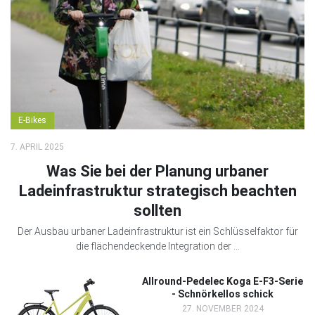
E-Bikes
7. APRIL 2025
Was Sie bei der Planung urbaner
Ladeinfrastruktur strategisch beachten
sollten
Der Ausbau urbaner Ladeinfrastruktur ist ein Schlüsselfaktor für
die flächendeckende Integration der ...
Allround-Pedelec Koga E-F3-Serie
- Schnörkellos schick
27. NOVEMBER 2024