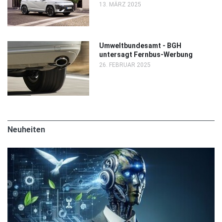
13. MÄRZ 2025
Umweltbundesamt - BGH
untersagt Fernbus-Werbung
26. FEBRUAR 2025
Neuheiten