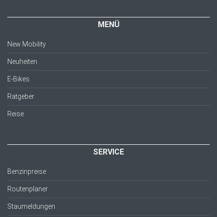
MENÜ
New Mobility
Neuheiten
E-Bikes
Ratgeber
Reise
SERVICE
Benzinpreise
Routenplaner
Staumeldungen