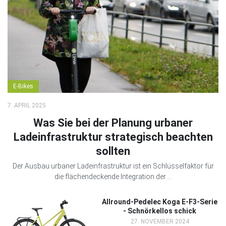
E-Bikes
7. APRIL 2025
Was Sie bei der Planung urbaner
Ladeinfrastruktur strategisch beachten
sollten
Der Ausbau urbaner Ladeinfrastruktur ist ein Schlüsselfaktor für
die flächendeckende Integration der ...
Allround-Pedelec Koga E-F3-Serie
- Schnörkellos schick
27. NOVEMBER 2024