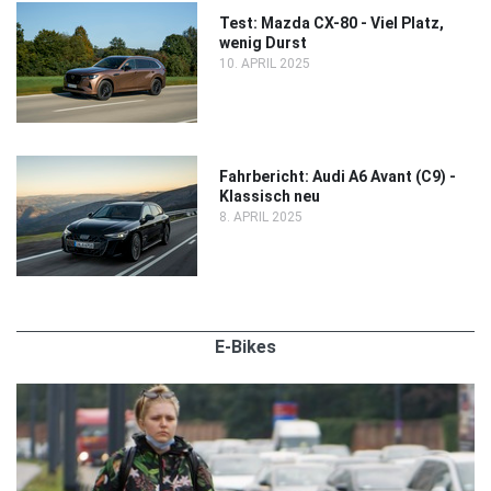
Test: Mazda CX-80 - Viel Platz,
wenig Durst
10. APRIL 2025
Fahrbericht: Audi A6 Avant (C9) -
Klassisch neu
8. APRIL 2025
E-Bikes