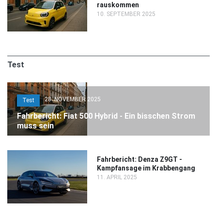
rauskommen
10. SEPTEMBER 2025
Test
28. NOVEMBER 2025
Test
Fahrbericht: Fiat 500 Hybrid - Ein bisschen Strom
muss sein
Fahrbericht: Denza Z9GT -
Kampfansage im Krabbengang
11. APRIL 2025