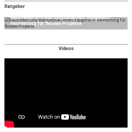
Ratgeber
1. APRIL 2026
Ratgeber
Baustellen und Wartungsarbeiten: Equipment-
Vermietung für flexible Projekte
Videos