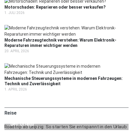
Motorschaden: Reparieren oder besser verkaufen?
1. JULI 2026
Moderne Fahrzeugtechnik verstehen: Warum Elektronik-
Reparaturen immer wichtiger werden
20. APRIL 2026
Mechanische Steuerungssysteme in modernen Fahrzeugen:
Technik und Zuverlässigkeit
1. APRIL 2026
2. MAI 2025
REISE
Reise
Roadtrip ab Leipzig: So starten Sie entspannt in
den Urlaub