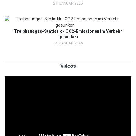
29. JANUAR 2025
Treibhausgas-Statistik - CO2-Emissionen im Verkehr
gesunken
15. JANUAR 2025
Videos