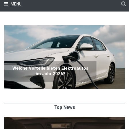
MENU
Welche Vorteile bieten Elektroautos
im Jahr 2026?
Top News