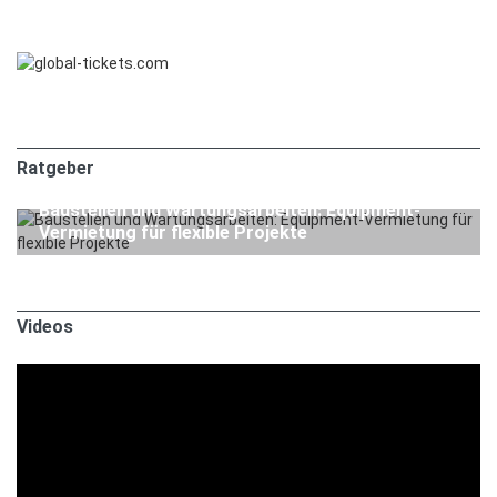
Ratgeber
1. APRIL 2026
Ratgeber
Baustellen und Wartungsarbeiten: Equipment-
Vermietung für flexible Projekte
Videos