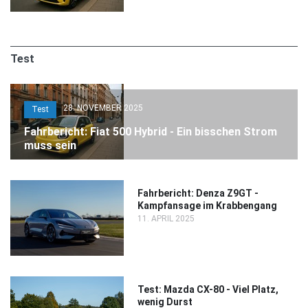
Test
28. NOVEMBER 2025
Test
Fahrbericht: Fiat 500 Hybrid - Ein bisschen Strom
muss sein
Fahrbericht: Denza Z9GT -
Kampfansage im Krabbengang
11. APRIL 2025
Test: Mazda CX-80 - Viel Platz,
wenig Durst