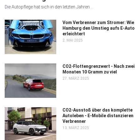
Die Autopflege hat sich in den letzten Jahren ...
Vom Verbrenner zum Stromer: Wie
Hamburg den Umstieg aufs E-Auto
erleichtert
2. MAI 2025
CO2-Flottengrenzwert - Nach zwei
Monaten 10 Gramm zu viel
27. MÄRZ 2025
CO2-Ausstoß über das komplette
Autoleben - E-Mobile distanzieren
Verbrenner
13. MÄRZ 2025