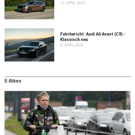
10. APRIL 2025
Fahrbericht: Audi A6 Avant (C9) -
Klassisch neu
8. APRIL 2025
E-Bikes