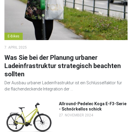
E-Bikes
7. APRIL 2025
Was Sie bei der Planung urbaner
Ladeinfrastruktur strategisch beachten
sollten
Der Ausbau urbaner Ladeinfrastruktur ist ein Schlüsselfaktor für
die flächendeckende Integration der ...
Allround-Pedelec Koga E-F3-Serie
- Schnörkellos schick
27. NOVEMBER 2024