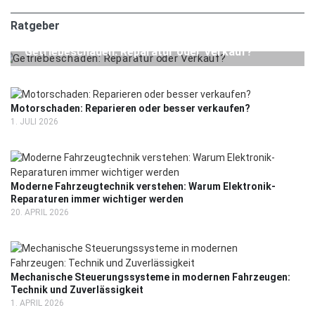
Ratgeber
24. JULI 2026
RATGEBER
Getriebeschaden: Reparatur oder Verkauf?
Motorschaden: Reparieren oder besser verkaufen?
1. JULI 2026
Moderne Fahrzeugtechnik verstehen: Warum Elektronik-
Reparaturen immer wichtiger werden
20. APRIL 2026
Mechanische Steuerungssysteme in modernen Fahrzeugen:
Technik und Zuverlässigkeit
1. APRIL 2026