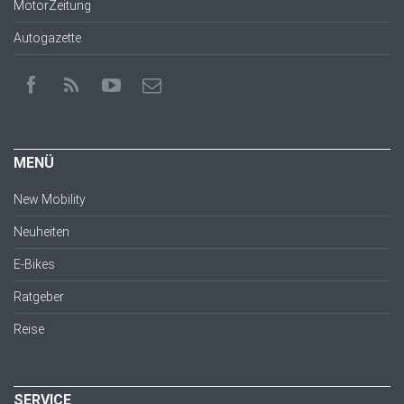
MotorZeitung
Autogazette
MENÜ
New Mobility
Neuheiten
E-Bikes
Ratgeber
Reise
SERVICE