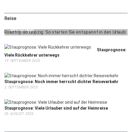
2. MAI 2025
REISE
Reise
Roadtrip ab Leipzig: So starten Sie entspannt in
den Urlaub
Stauprognose:
Viele Rückkehrer unterwegs
10. SEPTEMBER 2025
Stauprognose: Noch immer herrscht dichter Reiseverkehr
2. SEPTEMBER 2025
Stauprognose: Viele Urlauber sind auf der Heimreise
26. AUGUST 2025