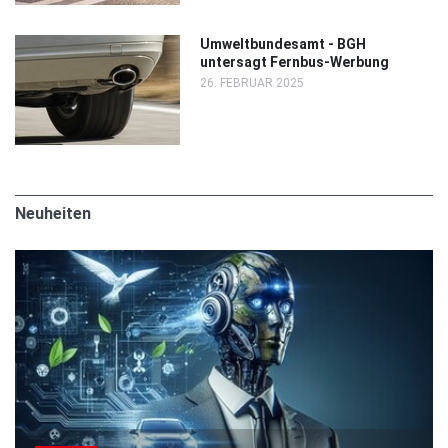
Umweltbundesamt - BGH
untersagt Fernbus-Werbung
26. FEBRUAR 2025
Neuheiten