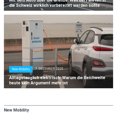
Mit dem Auto über die Grenze: Was bei Fahrten in
die Schweiz wirklich vorbereitet werden sollte
7. DEZEMBER 2025
New Mobility
Alltagstauglich elektrisch: Warum die Reichweite
heute kein Argument mehr ist
New Mobility