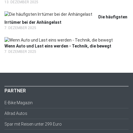
13. DEZEMBER 2025
Die häufigsten
Irrtümer bei der Anhängelast
7. DEZEMBER 2025
Wenn Auto und Last eins werden - Technik, die bewegt
7. DEZEMBER 2025
PARTNER
E-Bike Magazin
Allrad Autos
Spar mit Reisen unter 299 Euro