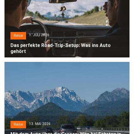
1. JULI 2026
Reise
Das perfekte Road-Trip-Setup: Was ins Auto
gehört
13. MAI 2026
Reise