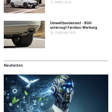
13. MÄRZ 2025
Umweltbundesamt - BGH
untersagt Fernbus-Werbung
26. FEBRUAR 2025
Neuheiten