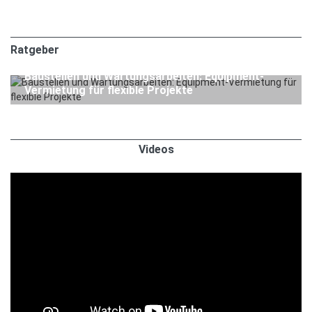
Ratgeber
1. APRIL 2026
Ratgeber
Baustellen und Wartungsarbeiten: Equipment-
Vermietung für flexible Projekte
Videos