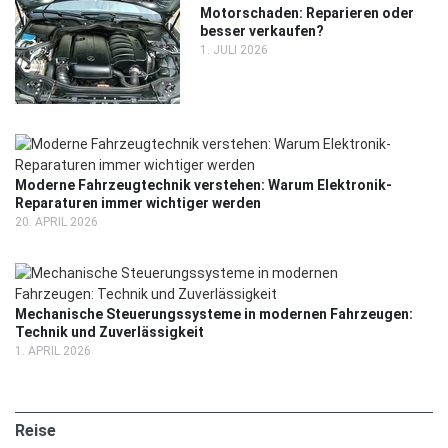
Motorschaden: Reparieren oder
besser verkaufen?
1. JULI 2026
Moderne Fahrzeugtechnik verstehen: Warum Elektronik-
Reparaturen immer wichtiger werden
20. APRIL 2026
Mechanische Steuerungssysteme in modernen Fahrzeugen:
Technik und Zuverlässigkeit
1. APRIL 2026
2. MAI 2025
REISE
Reise
Roadtrip ab Leipzig: So starten Sie entspannt in