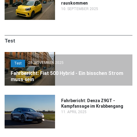
rauskommen
10. SEPTEMBER 2025
Test
28. NOVEMBER 2025
Test
Fahrbericht: Fiat 500 Hybrid - Ein bisschen Strom
muss sein
Fahrbericht: Denza Z9GT -
Kampfansage im Krabbengang
11. APRIL 2025