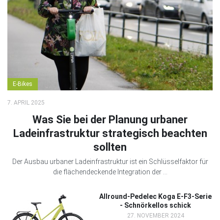
E-Bikes
7. APRIL 2025
Was Sie bei der Planung urbaner
Ladeinfrastruktur strategisch beachten
sollten
Der Ausbau urbaner Ladeinfrastruktur ist ein Schlüsselfaktor für
die flächendeckende Integration der ...
Allround-Pedelec Koga E-F3-Serie
- Schnörkellos schick
27. NOVEMBER 2024