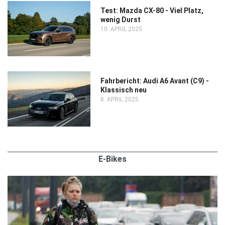
Test: Mazda CX-80 - Viel Platz,
wenig Durst
10. APRIL 2025
Fahrbericht: Audi A6 Avant (C9) -
Klassisch neu
8. APRIL 2025
E-Bikes