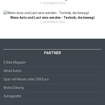
7. DEZEMBER 2025
Wenn Auto und Last eins werden - Technik, die bewegt
7. DEZEMBER 2025
PARTNER
E-Bike Magazin
Allrad Autos
Spar mit Reisen unter 299 Euro
MotorZeitung
Autogazette