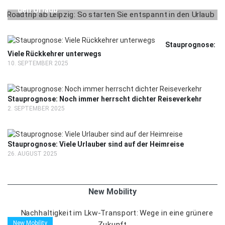
den Urlaub
Stauprognose:
Viele Rückkehrer unterwegs
10. SEPTEMBER 2025
Stauprognose: Noch immer herrscht dichter Reiseverkehr
2. SEPTEMBER 2025
Stauprognose: Viele Urlauber sind auf der Heimreise
26. AUGUST 2025
New Mobility
New Mobility