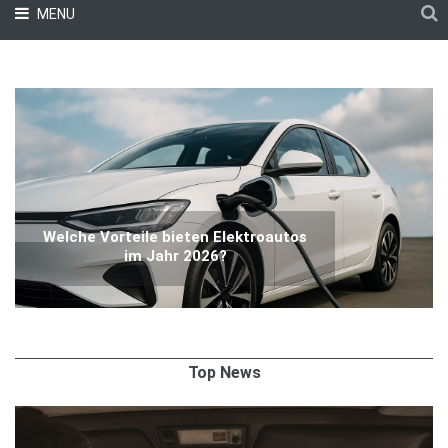
MENU
Welche Vorteile bieten Elektroautos
im Jahr 2026?
Top News