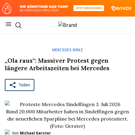
Skip to main content
Open main menu
Return to homepage
MERCEDES-BENZ
„Ola raus“: Massiver Protest gegen
längere Arbeitszeiten bei Mercedes
Teilen
Rund 20.000 Mitarbeiter haben in Sindelfingen gegen
die neuerlichen Sparpläne bei Mercedes protestiert.
(Foto: Gerster)
Von
Michael Gerster