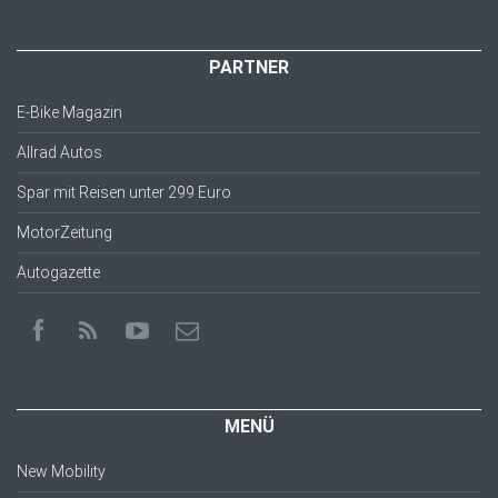
PARTNER
E-Bike Magazin
Allrad Autos
Spar mit Reisen unter 299 Euro
MotorZeitung
Autogazette
MENÜ
New Mobility