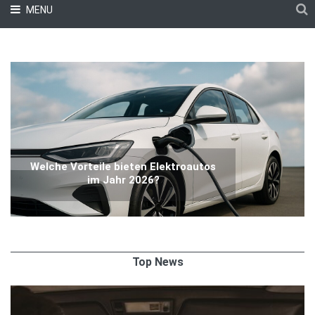
MENU
Welche Vorteile bieten Elektroautos
im Jahr 2026?
Top News