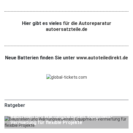
Hier gibt es vieles
für die Autoreparatur
autoersatzteile.de
Neue Batterien finden Sie unter
www.autoteiledirekt.de
Ratgeber
1. APRIL 2026
Ratgeber
Baustellen und Wartungsarbeiten: Equipment-
Vermietung für flexible Projekte