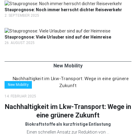
Stauprognose: Noch immer herrscht dichter Reiseverkehr
2. SEPTEMBER 2025
Stauprognose: Viele Urlauber sind auf der Heimreise
26. AUGUST 2025
New Mobility
New Mobility
14. FEBRUAR 2025
Nachhaltigkeit im Lkw-Transport: Wege in
eine grünere Zukunft
Biokraftstoffe als kurzfristige Entlastung
Einen schnellen Ansatz zur Reduktion von ...