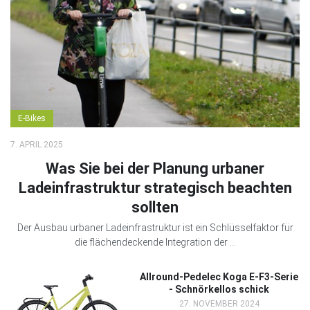
E-Bikes
7. APRIL 2025
Was Sie bei der Planung urbaner
Ladeinfrastruktur strategisch beachten
sollten
Der Ausbau urbaner Ladeinfrastruktur ist ein Schlüsselfaktor für
die flächendeckende Integration der ...
Allround-Pedelec Koga E-F3-Serie
- Schnörkellos schick
27. NOVEMBER 2024