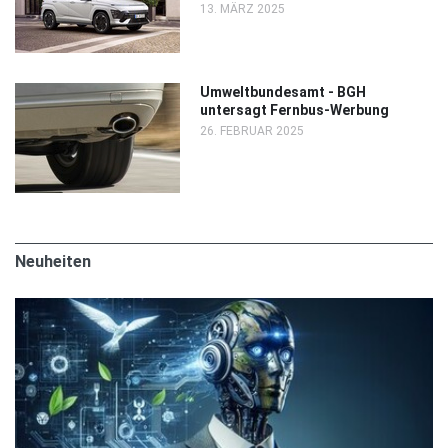
13. MÄRZ 2025
Umweltbundesamt - BGH
untersagt Fernbus-Werbung
26. FEBRUAR 2025
Neuheiten