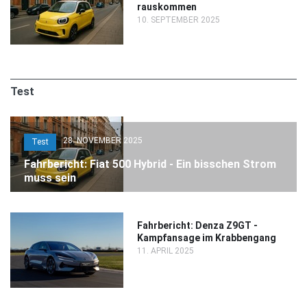
rauskommen
10. SEPTEMBER 2025
Test
28. NOVEMBER 2025
Test
Fahrbericht: Fiat 500 Hybrid - Ein bisschen Strom
muss sein
Fahrbericht: Denza Z9GT -
Kampfansage im Krabbengang
11. APRIL 2025