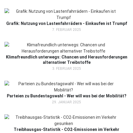
Grafik: Nutzung von Lastenfahrrädern - Einkaufen ist Trumpf
7. FEBRUAR 2025
Klimafreundlich unterwegs: Chancen und Herausforderungen
alternativer Treibstoffe
3. FEBRUAR 2025
Parteien zu Bundestagswahl - Wer will was bei der Mobilität?
29. JANUAR 2025
Treibhausgas-Statistik - CO2-Emissionen im Verkehr