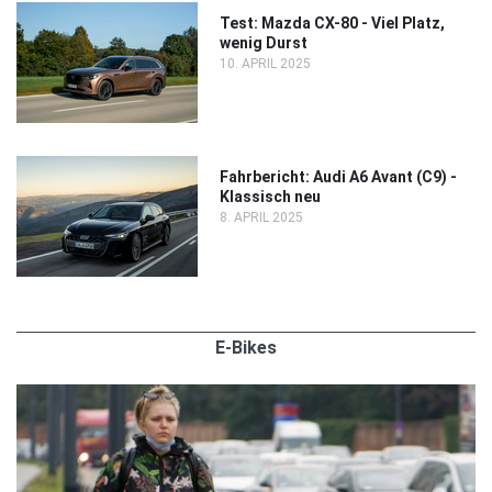
Test: Mazda CX-80 - Viel Platz,
wenig Durst
10. APRIL 2025
Fahrbericht: Audi A6 Avant (C9) -
Klassisch neu
8. APRIL 2025
E-Bikes