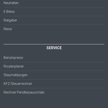
Neuheiten
E-Bikes
Ratgeber
Reise
SERVICE
Benzinpreise
Routenplaner
Staumeldungen
KFZ-Steuerrechner
Rechner Pendlerpauschale