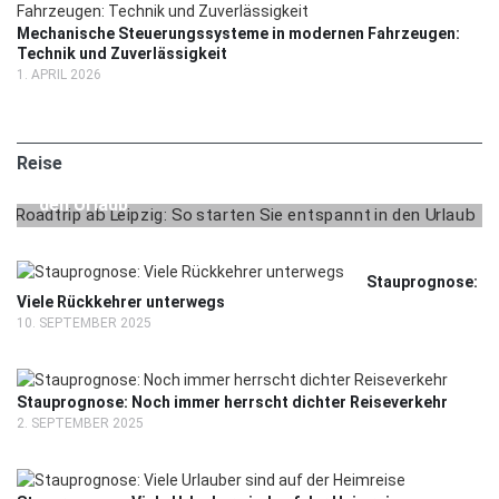
Mechanische Steuerungssysteme in modernen Fahrzeugen:
Technik und Zuverlässigkeit
1. APRIL 2026
2. MAI 2025
REISE
Reise
Roadtrip ab Leipzig: So starten Sie entspannt in
den Urlaub
Stauprognose:
Viele Rückkehrer unterwegs
10. SEPTEMBER 2025
Stauprognose: Noch immer herrscht dichter Reiseverkehr
2. SEPTEMBER 2025