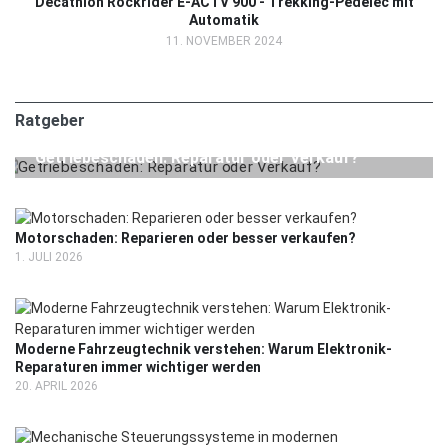
Decathlon Rockrider E-ACTV 900 - Trekking-Pedelec mit
Automatik
11. NOVEMBER 2024
Ratgeber
24. JULI 2026
RATGEBER
Getriebeschaden: Reparatur oder Verkauf?
Motorschaden: Reparieren oder besser verkaufen?
1. JULI 2026
Moderne Fahrzeugtechnik verstehen: Warum Elektronik-
Reparaturen immer wichtiger werden
20. APRIL 2026