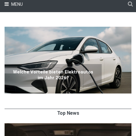
MENU
Welche Vorteile bieten Elektroautos
im Jahr 2026?
Top News