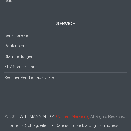
Reise
SERVICE
Benzinpreise
Routenplaner
Staumeldungen
KFZ-Steuerrechner
Rechner Pendlerpauschale
© 2015
WITTMANN MEDIA.
Content Marketing
All Rights Reserved.
Home
Schlagzeilen
Datenschutzerklärung
Impressum