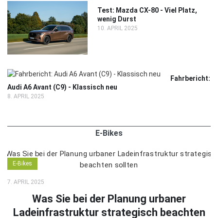
Test: Mazda CX-80 - Viel Platz,
wenig Durst
10. APRIL 2025
Fahrbericht:
Audi A6 Avant (C9) - Klassisch neu
8. APRIL 2025
E-Bikes
E-Bikes
7. APRIL 2025
Was Sie bei der Planung urbaner
Ladeinfrastruktur strategisch beachten