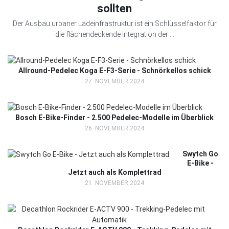
sollten
Der Ausbau urbaner Ladeinfrastruktur ist ein Schlüsselfaktor für
die flächendeckende Integration der ...
Allround-Pedelec Koga E-F3-Serie - Schnörkellos schick
27. NOVEMBER 2024
Bosch E-Bike-Finder - 2.500 Pedelec-Modelle im Überblick
26. NOVEMBER 2024
Swytch Go
E-Bike -
Jetzt auch als Komplettrad
21. NOVEMBER 2024