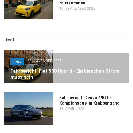
rauskommen
10. SEPTEMBER 2025
Test
28. NOVEMBER 2025
Test
Fahrbericht: Fiat 500 Hybrid - Ein bisschen Strom
muss sein
Fahrbericht: Denza Z9GT -
Kampfansage im Krabbengang
11. APRIL 2025