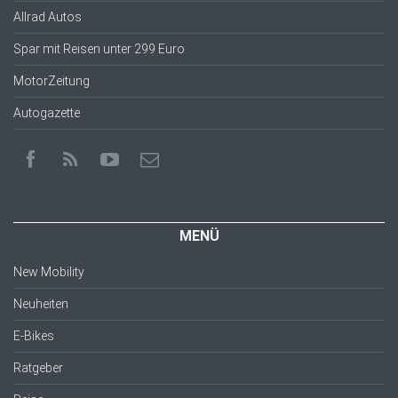
Allrad Autos
Spar mit Reisen unter 299 Euro
MotorZeitung
Autogazette
MENÜ
New Mobility
Neuheiten
E-Bikes
Ratgeber