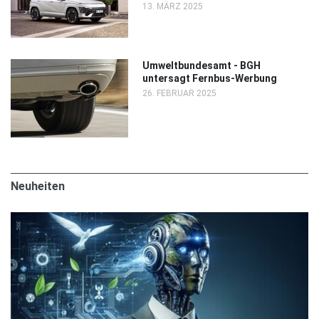
13. MÄRZ 2025
Umweltbundesamt - BGH
untersagt Fernbus-Werbung
26. FEBRUAR 2025
Neuheiten