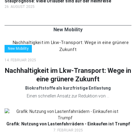
Stauprognose: Viele Urlauber sind auf der Heimreise
26. AUGUST 2025
New Mobility
New Mobility
14. FEBRUAR 2025
Nachhaltigkeit im Lkw-Transport: Wege in
eine grünere Zukunft
Biokraftstoffe als kurzfristige Entlastung
Einen schnellen Ansatz zur Reduktion von ...
Grafik: Nutzung von Lastenfahrrädern - Einkaufen ist Trumpf
7. FEBRUAR 2025