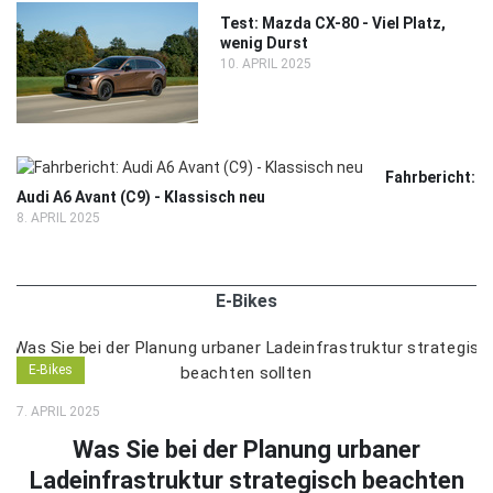
Test: Mazda CX-80 - Viel Platz,
wenig Durst
10. APRIL 2025
Fahrbericht:
Audi A6 Avant (C9) - Klassisch neu
8. APRIL 2025
E-Bikes
E-Bikes
7. APRIL 2025
Was Sie bei der Planung urbaner
Ladeinfrastruktur strategisch beachten