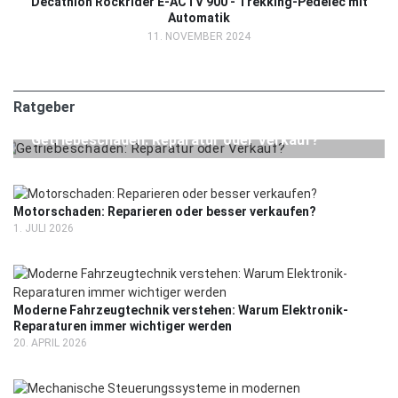
Decathlon Rockrider E-ACTV 900 - Trekking-Pedelec mit
Automatik
11. NOVEMBER 2024
Ratgeber
24. JULI 2026
RATGEBER
Getriebeschaden: Reparatur oder Verkauf?
Motorschaden: Reparieren oder besser verkaufen?
1. JULI 2026
Moderne Fahrzeugtechnik verstehen: Warum Elektronik-
Reparaturen immer wichtiger werden
20. APRIL 2026