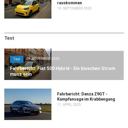
rauskommen
10. SEPTEMBER 2025
Test
28. NOVEMBER 2025
Test
Fahrbericht: Fiat 500 Hybrid - Ein bisschen Strom
muss sein
Fahrbericht: Denza Z9GT -
Kampfansage im Krabbengang
11. APRIL 2025