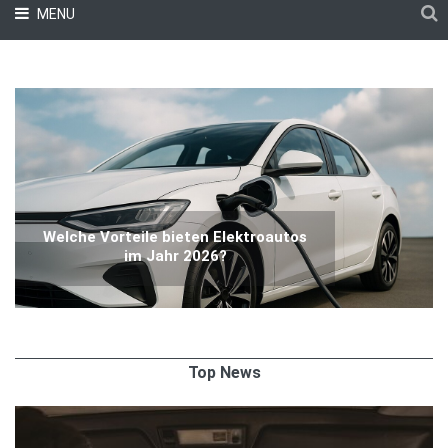
MENU
Welche Vorteile bieten Elektroautos
im Jahr 2026?
Top News