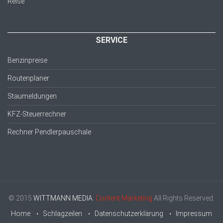
Reise
SERVICE
Benzinpreise
Routenplaner
Staumeldungen
KFZ-Steuerrechner
Rechner Pendlerpauschale
© 2015
WITTMANN MEDIA.
Content Marketing
All Rights Reserved.
Home
Schlagzeilen
Datenschutzerklärung
Impressum